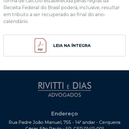
forma de cálculo estabelecida pelas regras da
Receita Federal do Brasil poderá, inclusive, resultar
em tributo a ser recuperado ao final do ano-
calendário.
LEIA NA ÍNTEGRA
Endereço
Rua Padre João Manuel, 755 - 14º andar - Cerqueira
César, São Paulo - SP, CEP 01411-001