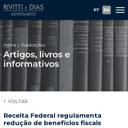
PT
EN
Home
Publicações
Artigos, livros e
informativos
VOLTAR
Receita Federal regulamenta
redução de benefícios fiscais