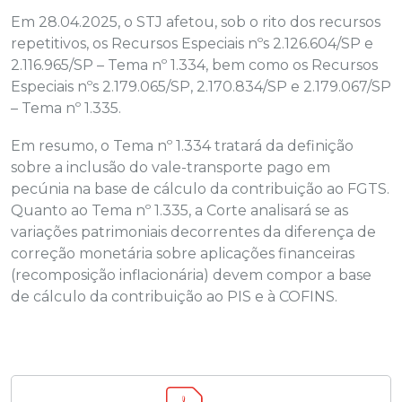
Em 28.04.2025, o STJ afetou, sob o rito dos recursos
repetitivos, os Recursos Especiais nºs 2.126.604/SP e
2.116.965/SP – Tema nº 1.334, bem como os Recursos
Especiais nºs 2.179.065/SP, 2.170.834/SP e 2.179.067/SP
– Tema nº 1.335.
Em resumo, o Tema nº 1.334 tratará da definição
sobre a inclusão do vale-transporte pago em
pecúnia na base de cálculo da contribuição ao FGTS.
Quanto ao Tema nº 1.335, a Corte analisará se as
variações patrimoniais decorrentes da diferença de
correção monetária sobre aplicações financeiras
(recomposição inflacionária) devem compor a base
de cálculo da contribuição ao PIS e à COFINS.