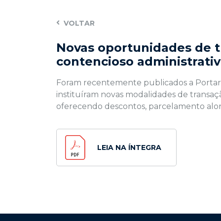
VOLTAR
Novas oportunidades de t
contencioso administrati
Foram recentemente publicados a Portaria
instituíram novas modalidades de transaçã
oferecendo descontos, parcelamento alon
LEIA NA ÍNTEGRA