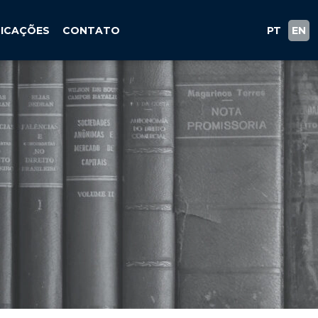
LICAÇÕES
CONTATO
PT
EN