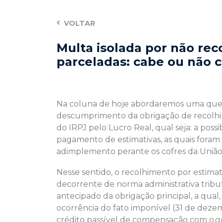
VOLTAR
Multa isolada por não rec
parceladas: cabe ou não 
Na coluna de hoje abordaremos uma quest
descumprimento da obrigação de recolhim
do IRPJ pelo Lucro Real, qual seja: a poss
pagamento de estimativas, as quais fora
adimplemento perante os cofres da União
Nesse sentido, o recolhimento por estimat
decorrente de norma administrativa tribu
antecipado da obrigação principal, a qua
ocorrência do fato imponível (31 de deze
crédito passível de compensação com o
q