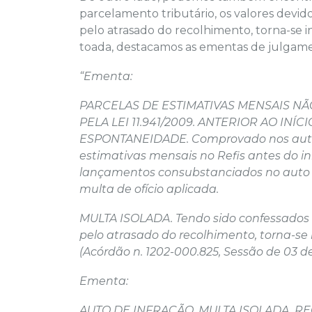
parcelamento tributário, os valores devi
pelo atrasado do recolhimento, torna-se i
toada, destacamos as ementas de julgamen
“Ementa:
PARCELAS DE ESTIMATIVAS MENSAIS N
PELA LEI 11.941/2009. ANTERIOR AO IN
ESPONTANEIDADE. Comprovado nos autos 
estimativas mensais no Refis antes do in
lançamentos consubstanciados no auto de
multa de ofício aplicada.
MULTA ISOLADA. Tendo sido confessados 
pelo atrasado do recolhimento, torna-se 
(Acórdão n. 1202-000.825, Sessão de 03 de
Ementa:
AUTO DE INFRAÇÃO. MULTA ISOLADA. R