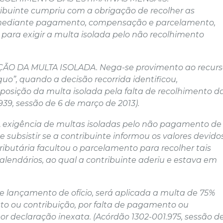
uinte cumpriu com a obrigação de recolher as
 mediante pagamento, compensação e parcelamento,
 para exigir a multa isolada pelo não recolhimento
ÃO DA MULTA ISOLADA. Nega-se provimento ao recurs
uo”, quando a decisão recorrida identificou,
mposição da multa isolada pela falta de recolhimento d
39, sessão de 6 de março de 2013).
 exigência de multas isoladas pelo não pagamento de
 subsistir se a contribuinte informou os valores devido
ributária facultou o parcelamento para recolher tais
alendários, ao qual a contribuinte aderiu e estava em
 lançamento de ofício, será aplicada a multa de 75%
sto ou contribuição, por falta de pagamento ou
por declaração inexata. (Acórdão 1302-001.975, sessão d