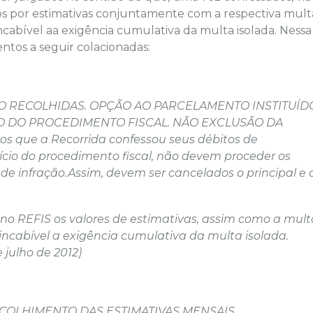
dos por estimativas conjuntamente com a respectiva mult
ncabível aa exigência cumulativa da multa isolada. Nessa
tos a seguir colacionadas:
ÃO RECOLHIDAS. OPÇÃO AO PARCELAMENTO INSTITUÍD
ÍCIO DO PROCEDIMENTO FISCAL. NÃO EXCLUSÃO DA
que a Recorrida confessou seus débitos de
ício do procedimento fiscal, não devem proceder os
 infração.Assim, devem ser cancelados o principal e 
no REFIS os valores de estimativas, assim como a mult
incabível a exigência cumulativa da multa isolada.
 julho de 2012)
ECOLHIMENTO DAS ESTIMATIVAS MENSAIS.