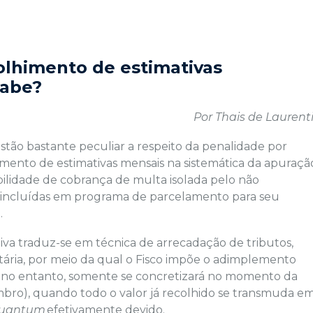
olhimento de estimativas
cabe?
Por Thais de Laurenti
ão bastante peculiar a respeito da penalidade por
ento de estimativas mensais na sistemática da apuraçã
ibilidade de cobrança de multa isolada pelo não
m incluídas em programa de parcelamento para seu
.
iva traduz-se em técnica de arrecadação de tributos,
tária, por meio da qual o Fisco impõe o adimplemento
l, no entanto, somente se concretizará no momento da
mbro), quando todo o valor já recolhido se transmuda e
uantum
efetivamente devido.