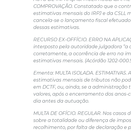
COMPROVAÇÃO. Constatado que o contrib
estimativas mensais do IRPJ e da CSLL
cancela-se o lançamento fiscal efetuado
dessas estimativas.
RECURSO EX-OFFÍCIO. ERRO NA APLICAÇ
interposto pela autoridade julgadora “a q
corretamente, a ocorrência de erro na i
estimativas mensais. (Acórdão 1202-000.9
Ementa: MULTA ISOLADA. ESTIMATIVAS. A
estimativas mensais de tributos não pode
em DCTF, ou, ainda, se a administração t
valores, após o encerramento dos anos-c
dia antes da autuação.
MULTA DE OFÍCIO. REGULAR. Nos casos de
sobre a totalidade ou diferença de impo
recolhimento, por falta de declaração e 