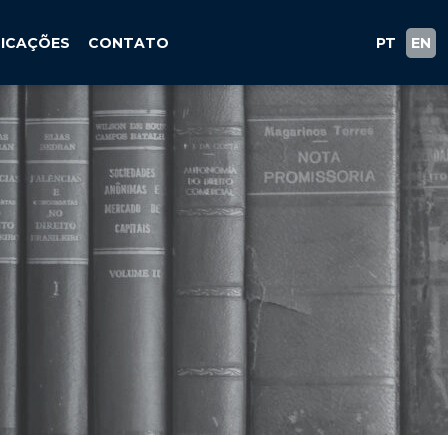
LICAÇÕES
CONTATO
PT
EN