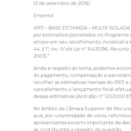
13 de setembro de 2016)
Ementa:
IRPJ – BASE ESTIMADA – MULTA ISOLADA – 
por estimativa parcelados no Programa 
atraso em seu recolhimento, incabível a 
44, § 1º, inc. IV da Lei nº 9.430/96. Recur
2003).”
Ainda a respeito do tema, podemos encont
do pagamento, compensação e parcelame
recolher as estimativas mensais do IRPJ e
cancelamento o lançamento fiscal efetuad
dessas estimativas (Acórdão nº 1202000.93
No âmbito da Câmara Superior de Recursos
que, por unanimidade de votos, reformou
apresentamos excerto importante da decis
ao contribuinte a respeito da questão: