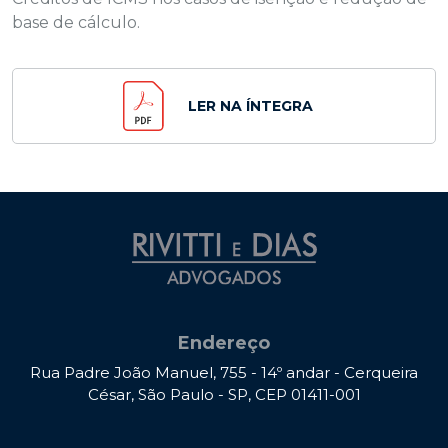
base de cálculo.
LER NA ÍNTEGRA
Endereço
Rua Padre João Manuel, 755 - 14º andar - Cerqueira
César, São Paulo - SP, CEP 01411-001