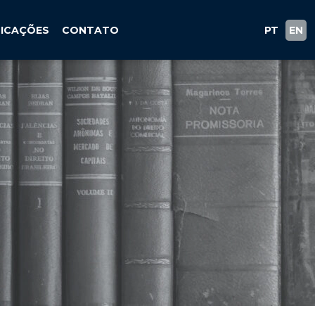
LICAÇÕES
CONTATO
PT
EN