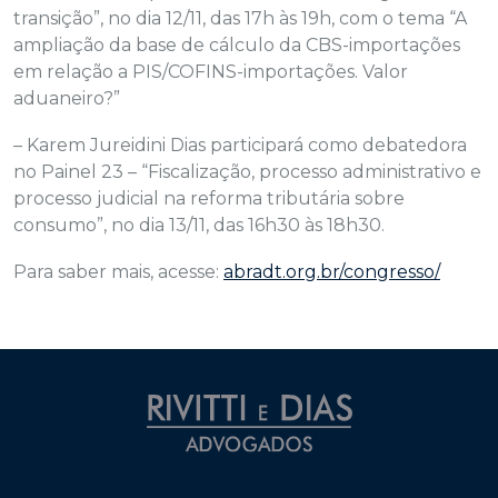
transição”, no dia 12/11, das 17h às 19h, com o tema “A
ampliação da base de cálculo da CBS-importações
em relação a PIS/COFINS-importações. Valor
aduaneiro?”
– Karem Jureidini Dias participará como debatedora
no Painel 23 – “Fiscalização, processo administrativo e
processo judicial na reforma tributária sobre
consumo”, no dia 13/11, das 16h30 às 18h30.
Para saber mais, acesse:
abradt.org.br/congresso/