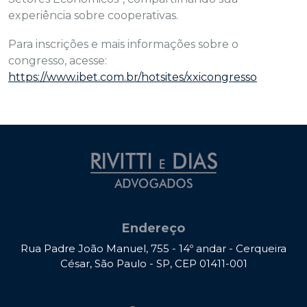
experiência sobre cooperativas.
Para inscrições e mais informações sobre o
congresso, acesse:
https://www.ibet.com.br/hotsites/xxicongresso
Endereço
Rua Padre João Manuel, 755 - 14º andar - Cerqueira
César, São Paulo - SP, CEP 01411-001