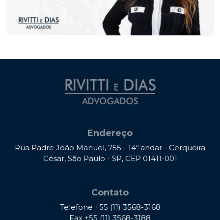
Endereço
Rua Padre João Manuel, 755 - 14º andar - Cerqueira
César, São Paulo - SP, CEP 01411-001
Contato
Telefone
+55 (11) 3568-3168
Fax
+55 (11) 3568-3188