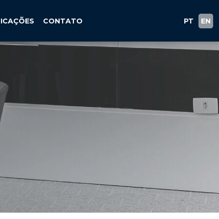
LICAÇÕES
CONTATO
PT
EN