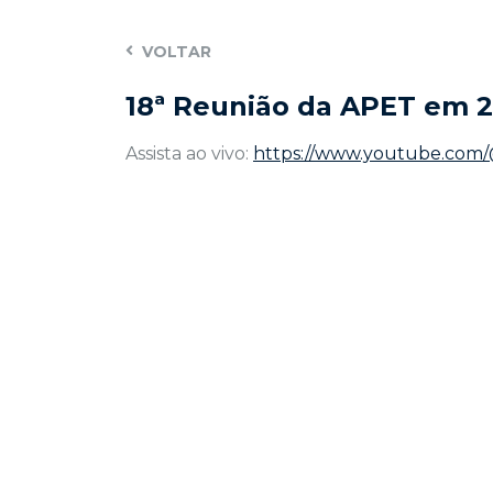
VOLTAR
18ª Reunião da APET em 
Assista ao vivo:
https://www.youtube.com