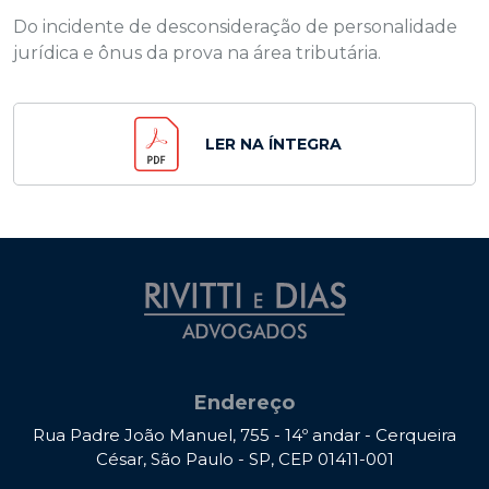
Do incidente de desconsideração de personalidade
jurídica e ônus da prova na área tributária.
LER NA ÍNTEGRA
Endereço
Rua Padre João Manuel, 755 - 14º andar - Cerqueira
César, São Paulo - SP, CEP 01411-001