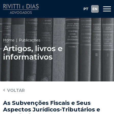
PT
EN
Home
Publicações
Artigos, livros e
informativos
VOLTAR
As Subvenções Fiscais e Seus
Aspectos Jurídicos-Tributários e