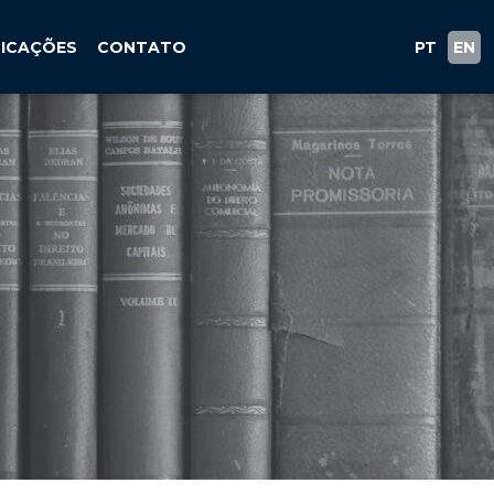
LICAÇÕES
CONTATO
PT
EN