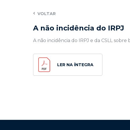
VOLTAR
A não incidência do IRPJ
A não incidência do IRPJ e da CSLL sobre b
LER NA ÍNTEGRA